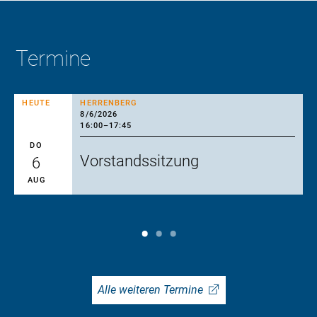
Termine
HEUTE
HERRENBERG
8/6/2026
16:00
–
17:45
DO
Vorstandssitzung
6
AUG
Alle weiteren Termine