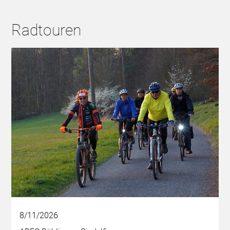
Radtouren
8/11/2026