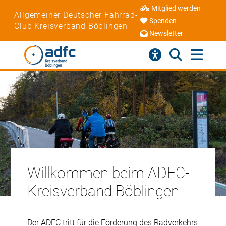
Mitglied werden
Allgemeiner Deutscher Fahrrad-
Spenden
Club Kreisverband Böblingen
Newsletter
Willkommen beim ADFC-
Kreisverband Böblingen
Der ADFC tritt für die Förderung des Radverkehrs